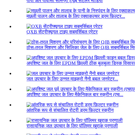
पीपी और पीवीसी सामग्री ट्यूब सेटलर मीडिया
मछली पालन और तालाब के लिए एक्वाकल्चर ड्रम फ़िल्टर...
QXB सेंट्रीफ्यूगल टाइप सबमर्सिबल एरेटर
ठोस-तरल मिश्रण और सिलिका जेल के लिए QJB सबमर्सिबल मिक
अपशिष्ट जल के लिए EPDM झिल्ली ठीक बुलबुला डिस्क विसारक
जल उपचार के लिए उन्नत माइक्रो नैनो बबल जनरेटर...
अपशिष्ट जल उपचार के लिए मैकेनिकल बार स्क्रीन (एच...
आंतरिक रूप से संचालित रोटरी ड्रम फ़िल्टर स्क्रीन
रासायनिक जल उपचार के लिए पॉलिमर खुराक प्रणाली