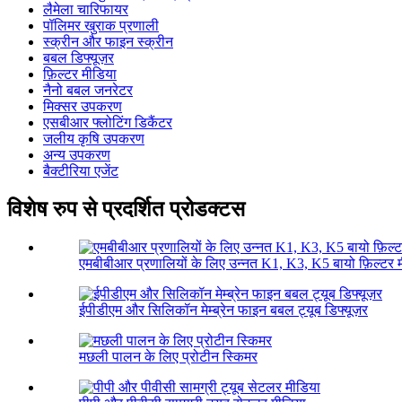
लैमेला चारिफायर
पॉलिमर खुराक प्रणाली
स्क्रीन और फाइन स्क्रीन
बबल डिफ्यूज़र
फ़िल्टर मीडिया
नैनो बबल जनरेटर
मिक्सर उपकरण
एसबीआर फ्लोटिंग डिकैंटर
जलीय कृषि उपकरण
अन्य उपकरण
बैक्टीरिया एजेंट
विशेष रुप से प्रदर्शित प्रोडक्टस
एमबीबीआर प्रणालियों के लिए उन्नत K1, K3, K5 बायो फ़िल्टर 
ईपीडीएम और सिलिकॉन मेम्ब्रेन फाइन बबल ट्यूब डिफ्यूज़र
मछली पालन के लिए प्रोटीन स्किमर