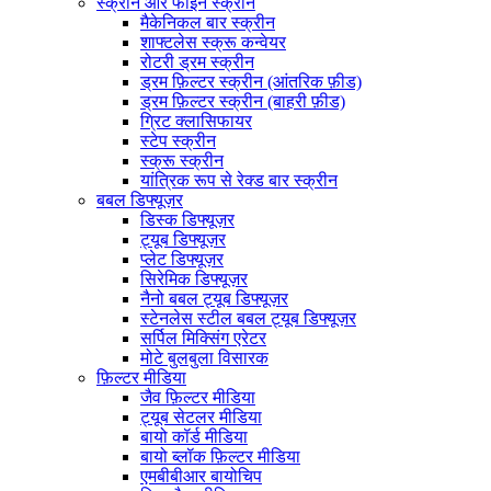
स्क्रीन और फाइन स्क्रीन
मैकेनिकल बार स्क्रीन
शाफ्टलेस स्क्रू कन्वेयर
रोटरी ड्रम स्क्रीन
ड्रम फ़िल्टर स्क्रीन (आंतरिक फ़ीड)
ड्रम फ़िल्टर स्क्रीन (बाहरी फ़ीड)
ग्रिट क्लासिफायर
स्टेप स्क्रीन
स्क्रू स्क्रीन
यांत्रिक रूप से रेक्ड बार स्क्रीन
बबल डिफ्यूज़र
डिस्क डिफ्यूज़र
ट्यूब डिफ्यूज़र
प्लेट डिफ्यूज़र
सिरेमिक डिफ्यूज़र
नैनो बबल ट्यूब डिफ्यूज़र
स्टेनलेस स्टील बबल ट्यूब डिफ्यूज़र
सर्पिल मिक्सिंग एरेटर
मोटे बुलबुला विसारक
फ़िल्टर मीडिया
जैव फ़िल्टर मीडिया
ट्यूब सेटलर मीडिया
बायो कॉर्ड मीडिया
बायो ब्लॉक फ़िल्टर मीडिया
एमबीबीआर बायोचिप