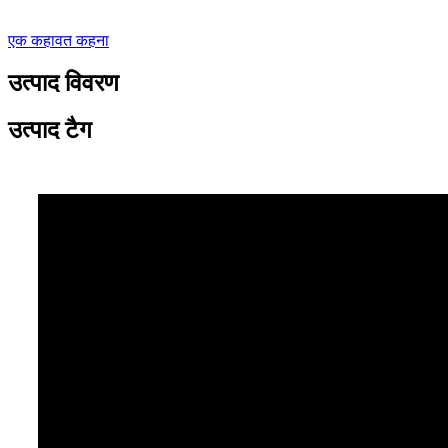
एक कहावत कहना
उत्पाद विवरण
उत्पाद टैग