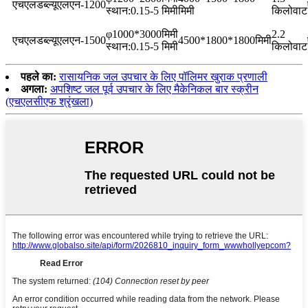
एचएलडब्ल्यूएलएन-1200
स्थान:0.15-5 मिमी
मिमी
किलोवाट
φ1000*3000मिमी
2.2
एचएलडब्ल्यूएलएन-1500
4500*1800*1800मिमी
स्थान:0.15-5 मिमी
किलोवाट
पहले का:
रासायनिक जल उपचार के लिए पॉलिमर खुराक प्रणाली
अगला:
अपशिष्ट जल पूर्व उपचार के लिए मैकेनिकल बार स्क्रीन
(एचएलसीएफ श्रृंखला)