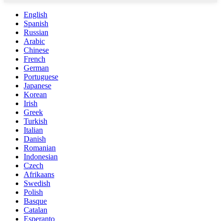
English
Spanish
Russian
Arabic
Chinese
French
German
Portuguese
Japanese
Korean
Irish
Greek
Turkish
Italian
Danish
Romanian
Indonesian
Czech
Afrikaans
Swedish
Polish
Basque
Catalan
Esperanto