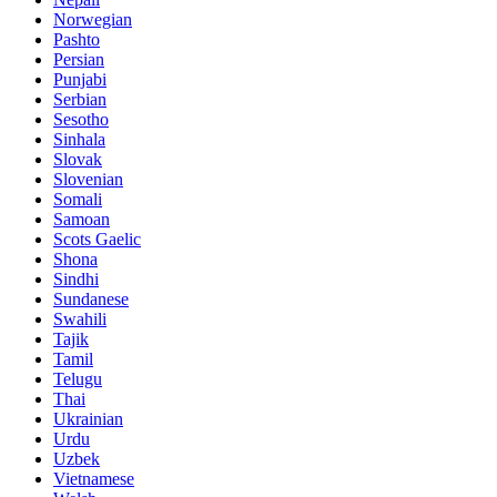
Norwegian
Pashto
Persian
Punjabi
Serbian
Sesotho
Sinhala
Slovak
Slovenian
Somali
Samoan
Scots Gaelic
Shona
Sindhi
Sundanese
Swahili
Tajik
Tamil
Telugu
Thai
Ukrainian
Urdu
Uzbek
Vietnamese