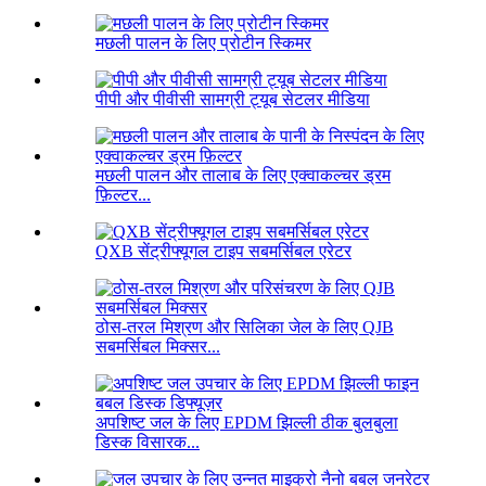
मछली पालन के लिए प्रोटीन स्किमर
पीपी और पीवीसी सामग्री ट्यूब सेटलर मीडिया
मछली पालन और तालाब के लिए एक्वाकल्चर ड्रम
फ़िल्टर...
QXB सेंट्रीफ्यूगल टाइप सबमर्सिबल एरेटर
ठोस-तरल मिश्रण और सिलिका जेल के लिए QJB
सबमर्सिबल मिक्सर...
अपशिष्ट जल के लिए EPDM झिल्ली ठीक बुलबुला
डिस्क विसारक...