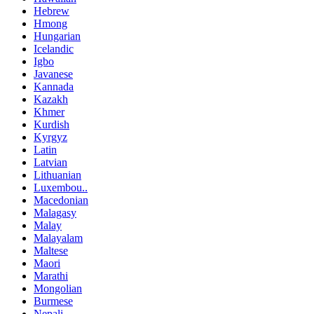
Hebrew
Hmong
Hungarian
Icelandic
Igbo
Javanese
Kannada
Kazakh
Khmer
Kurdish
Kyrgyz
Latin
Latvian
Lithuanian
Luxembou..
Macedonian
Malagasy
Malay
Malayalam
Maltese
Maori
Marathi
Mongolian
Burmese
Nepali