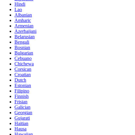
Hindi
Lao
Albanian
Amharic
Armenian
Azerbaijani
Belarusian
Bengali
Bosnian
Bulgarian
Cebuano
Chichewa
Corsican
Croatian
Dutch
Estonian
Filipino
Finnish
Frisian
Galician
Georgian
Gujarati
Haitian
Hausa
Hawaiian