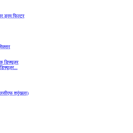
फ्यूज़र...