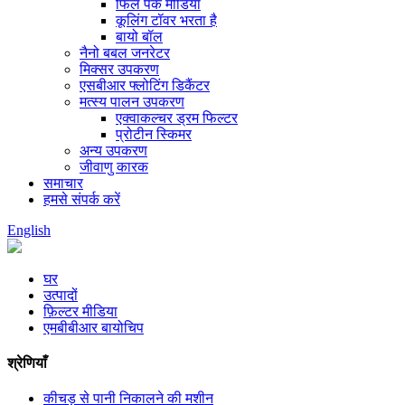
फिल पैक मीडिया
कूलिंग टॉवर भरता है
बायो बॉल
नैनो बबल जनरेटर
मिक्सर उपकरण
एसबीआर फ्लोटिंग डिकैंटर
मत्स्य पालन उपकरण
एक्वाकल्चर ड्रम फिल्टर
प्रोटीन स्किमर
अन्य उपकरण
जीवाणु कारक
समाचार
हमसे संपर्क करें
English
घर
उत्पादों
फ़िल्टर मीडिया
एमबीबीआर बायोचिप
श्रेणियाँ
कीचड़ से पानी निकालने की मशीन