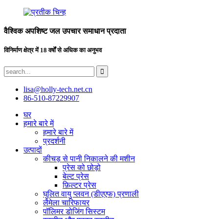
वैश्विक अपशिष्ट जल उपचार समाधान प्रदाता
विनिर्माण क्षेत्र में 18 वर्षों से अधिक का अनुभव
lisa@holly-tech.net.cn
86-510-87229907
घर
हमारे बारे में
हमारे बारे में
प्रदर्शनी
उत्पादों
कीचड़ से पानी निकालने की मशीन
प्रेस को छोड़ो
बेल्ट प्रेस
फ़िल्टर प्रेस
घुलित वायु प्लवन (डीएएफ) प्रणाली
लैमेला चारिफायर
पॉलिमर डोजिंग सिस्टम