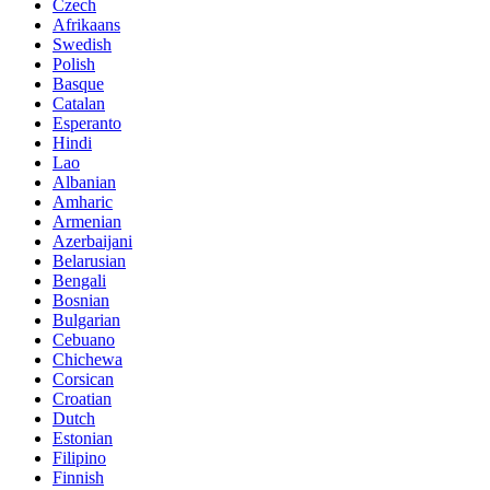
Czech
Afrikaans
Swedish
Polish
Basque
Catalan
Esperanto
Hindi
Lao
Albanian
Amharic
Armenian
Azerbaijani
Belarusian
Bengali
Bosnian
Bulgarian
Cebuano
Chichewa
Corsican
Croatian
Dutch
Estonian
Filipino
Finnish