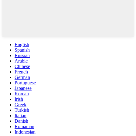
English
Spanish
Russian
Arabic
Chinese
French
German
Portuguese
Japanese
Korean
Irish
Greek
Turkish
Italian
Danish
Romanian
Indonesian