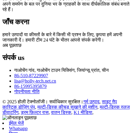
अपने समर्पण के बल पर दुनिया भर के ग्राहकों के साथ दीर्घकालिक संबंध बनाते
रहे हैं।
जाँच करना
हमारे उत्पादों या कीमतों के बारे में किसी भी प्रश्न के लिए, कृपया हमें अपनी
जानकारी दें। हमारी टीम 24 घंटे के भीतर आपसे संपर्क करेगी।
अब पूछताछ
संपर्क
us
गाओचेंग गांव, गाओचेंग टाउन यिक्सिंग, जियांग्सू प्रांत, चीन
86-510-87229907
lisa@holly-tech.net.cn
86-15995395879
गोपनीयता नीति
© 2025 होली टेक्नोलॉजी। सर्वाधिकार सुरक्षित।
गर्म उत्पाद
,
साइट मैप
कास्टिक डोज़िंग पंप
,
मल्टी-डिस्क कीचड़ सुखाने की मशीन
,
मल्टी-डिस्क स्लज
डीवाटरिंग
,
ड्रम फ़िल्टर रास
,
वातन डिस्क
,
K1 मीडिया
,
ईमेल भेजें
Whatsapp