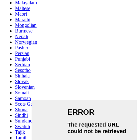
Malayalam
Maltese
Maori
Marathi
Mongolian
Burmese
Nepali
Norwegian
Pashto
Persian
Punjabi
Serbian
Sesotho
Sinhala
Slovak
Slovenian
Somali
Samoan
Scots Gaelic
Shona
Sindhi
Sundanese
Swahili
Tajik
Tamil