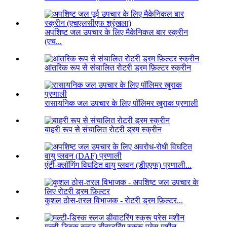
अपशिष्ट जल उपचार के लिए मैकेनिकल बार स्क्रीन
(एच...
आंतरिक रूप से संचालित रोटरी ड्रम फ़िल्टर स्क्रीन
रासायनिक जल उपचार के लिए पॉलिमर खुराक प्रणाली
बाहरी रूप से संचालित रोटरी ड्रम स्क्रीन
एंटी-क्लॉगिंग विघटित वायु प्लवन (डीएएफ) प्रणाली...
कुशल ठोस-तरल विभाजक - रोटरी ड्रम फ़िल्टर...
मल्टी-डिस्क स्लज डीवाटरिंग स्क्रू प्रेस मशीन