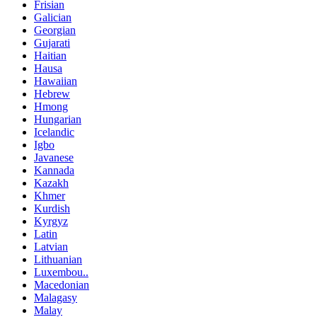
Frisian
Galician
Georgian
Gujarati
Haitian
Hausa
Hawaiian
Hebrew
Hmong
Hungarian
Icelandic
Igbo
Javanese
Kannada
Kazakh
Khmer
Kurdish
Kyrgyz
Latin
Latvian
Lithuanian
Luxembou..
Macedonian
Malagasy
Malay