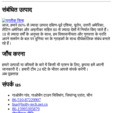
संबंधित उत्पाद
आज, हमारे 80% से ज़्यादा उत्पाद दक्षिण-पूर्व एशिया, यूरोप, उत्तरी अमेरिका,
लैटिन अमेरिका और अफ्रीका सहित 80 से ज़्यादा देशों में निर्यात किए जाते हैं।
18 से ज़्यादा वर्षों के अनुभव के साथ, हम विश्वसनीयता और गुणवत्ता के प्रति
अपने समर्पण के बल पर दुनिया भर के ग्राहकों के साथ दीर्घकालिक संबंध बनाते
रहे हैं।
जाँच करना
हमारे उत्पादों या कीमतों के बारे में किसी भी प्रश्न के लिए, कृपया हमें अपनी
जानकारी दें। हमारी टीम 24 घंटे के भीतर आपसे संपर्क करेगी।
अब पूछताछ
संपर्क
us
गाओचेंग गांव, गाओचेंग टाउन यिक्सिंग, जियांग्सू प्रांत, चीन
86-510-87229907
lisa@holly-tech.net.cn
86-15995395879