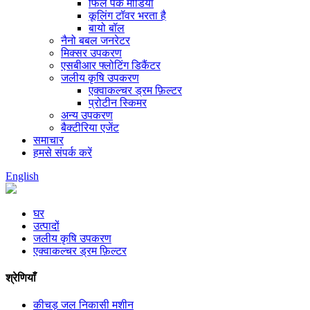
फिल पैक मीडिया
कूलिंग टॉवर भरता है
बायो बॉल
नैनो बबल जनरेटर
मिक्सर उपकरण
एसबीआर फ्लोटिंग डिकैंटर
जलीय कृषि उपकरण
एक्वाकल्चर ड्रम फ़िल्टर
प्रोटीन स्किमर
अन्य उपकरण
बैक्टीरिया एजेंट
समाचार
हमसे संपर्क करें
English
घर
उत्पादों
जलीय कृषि उपकरण
एक्वाकल्चर ड्रम फ़िल्टर
श्रेणियाँ
कीचड़ जल निकासी मशीन