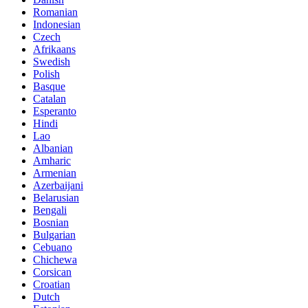
Romanian
Indonesian
Czech
Afrikaans
Swedish
Polish
Basque
Catalan
Esperanto
Hindi
Lao
Albanian
Amharic
Armenian
Azerbaijani
Belarusian
Bengali
Bosnian
Bulgarian
Cebuano
Chichewa
Corsican
Croatian
Dutch