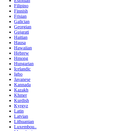
Estonian
Filipino
Finnish
Frisian
Galician
Georgian
Gujarati
Haitian
Hausa
Hawaiian
Hebrew
Hmong
Hungarian
Icelandic
Igbo
Javanese
Kannada
Kazakh
Khmer
Kurdish
Kyrgyz
Latin
Latvian
Lithuanian
Luxembou..