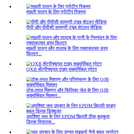
मछली पालन के लिए प्रोटीन स्किमर
पीपी और पीवीसी सामग्री ट्यूब सेटलर मीडिया
मछली पालन और तालाब के लिए एक्वाकल्चर ड्रम
फ़िल्टर...
QXB सेंट्रीफ्यूगल टाइप सबमर्सिबल एरेटर
ठोस-तरल मिश्रण और सिलिका जेल के लिए QJB
सबमर्सिबल मिक्सर...
अपशिष्ट जल के लिए EPDM झिल्ली ठीक बुलबुला
डिस्क विसारक...