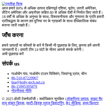
आज हमारे 80% से अधिक उत्पाद दक्षिणपूर्व एशिया, यूरोप, उत्तरी अमेरिका,
लैटिन अमेरिका और अफ्रीका सहित 80 से अधिक देशों में निर्यात किए जाते हैं।
18 वर्षों से अधिक के अनुभव के साथ, विश्वसनीयता और गुणवत्ता के प्रति हमारी
प्रतिबद्धता के कारण हम दुनिया भर के ग्राहकों के साथ दीर्घकालिक संबंध
बनाना जारी रखते हैं।
जाँच करना
हमारे उत्पादों या कीमतों के बारे में किसी भी पूछताछ के लिए, कृपया हमें अपनी
जानकारी दें। हमारी टीम 24 घंटों के भीतर आपसे संपर्क करेगी।
अभी पूछताछ करें
संपर्क
us
गाओचेंग गांव, गाओचेंग टाउन यिक्सिंग, जियांग्सू प्रांत, चीन
86-510-87229907
lisa@holly-tech.net.cn
86-15995395879
गोपनीयता नीति
© 2025 होली टेक्नोलॉजी। सर्वाधिकार सुरक्षित।
लोकप्रिय उत्पाद
,
साइट मैप
वायु संचार डिस्क
,
मल्टी-डिस्क स्लज डिवाटरिंग
,
के1 मीडिया
,
ड्रम फ़िल्टर