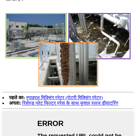
पहले का:
स्पाइरल मिक्सिंग एरेटर (रोटरी मिक्सिंग एरेटर)
अगला:
रिसेस्ड प्लेट फिल्टर प्रेस के साथ कुशल स्लज डीवाटरिंग