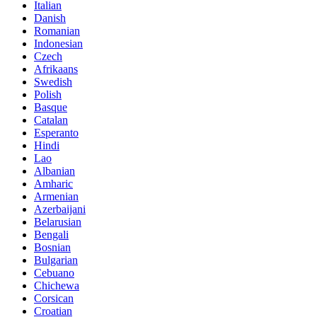
Italian
Danish
Romanian
Indonesian
Czech
Afrikaans
Swedish
Polish
Basque
Catalan
Esperanto
Hindi
Lao
Albanian
Amharic
Armenian
Azerbaijani
Belarusian
Bengali
Bosnian
Bulgarian
Cebuano
Chichewa
Corsican
Croatian