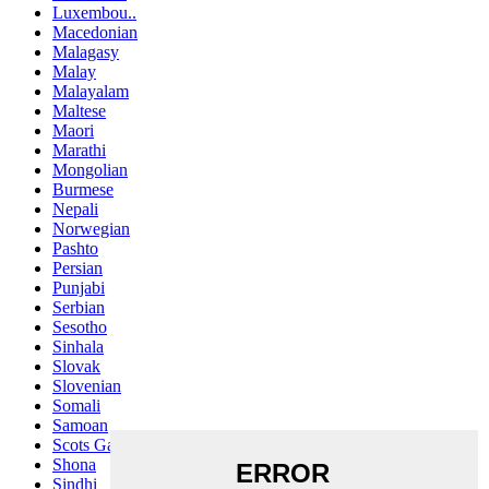
Luxembou..
Macedonian
Malagasy
Malay
Malayalam
Maltese
Maori
Marathi
Mongolian
Burmese
Nepali
Norwegian
Pashto
Persian
Punjabi
Serbian
Sesotho
Sinhala
Slovak
Slovenian
Somali
Samoan
Scots Gaelic
Shona
Sindhi