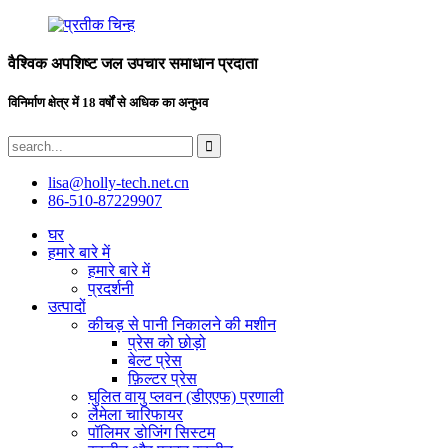
वैश्विक अपशिष्ट जल उपचार समाधान प्रदाता
विनिर्माण क्षेत्र में 18 वर्षों से अधिक का अनुभव
lisa@holly-tech.net.cn
86-510-87229907
घर
हमारे बारे में
हमारे बारे में
प्रदर्शनी
उत्पादों
कीचड़ से पानी निकालने की मशीन
प्रेस को छोड़ो
बेल्ट प्रेस
फ़िल्टर प्रेस
घुलित वायु प्लवन (डीएएफ) प्रणाली
लैमेला चारिफायर
पॉलिमर डोजिंग सिस्टम