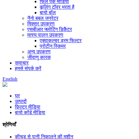
फिल पैक मीडिया
कूलिंग टॉवर भरता है
बायो बॉल
नैनो बबल जनरेटर
मिक्सर उपकरण
एसबीआर फ्लोटिंग डिकैंटर
मत्स्य पालन उपकरण
एक्वाकल्चर ड्रम फिल्टर
प्रोटीन स्किमर
अन्य उपकरण
जीवाणु कारक
समाचार
हमसे संपर्क करें
English
घर
उत्पादों
फ़िल्टर मीडिया
बायो कॉर्ड मीडिया
श्रेणियाँ
कीचड़ से पानी निकालने की मशीन