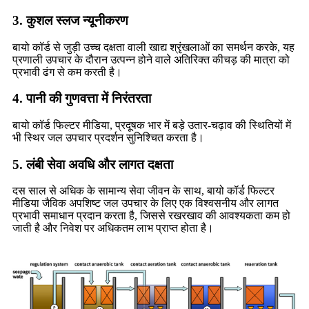
3. कुशल स्लज न्यूनीकरण
बायो कॉर्ड से जुड़ी उच्च दक्षता वाली खाद्य श्रृंखलाओं का समर्थन करके, यह
प्रणाली उपचार के दौरान उत्पन्न होने वाले अतिरिक्त कीचड़ की मात्रा को
प्रभावी ढंग से कम करती है।
4. पानी की गुणवत्ता में निरंतरता
बायो कॉर्ड फिल्टर मीडिया, प्रदूषक भार में बड़े उतार-चढ़ाव की स्थितियों में
भी स्थिर जल उपचार प्रदर्शन सुनिश्चित करता है।
5. लंबी सेवा अवधि और लागत दक्षता
दस साल से अधिक के सामान्य सेवा जीवन के साथ, बायो कॉर्ड फिल्टर
मीडिया जैविक अपशिष्ट जल उपचार के लिए एक विश्वसनीय और लागत
प्रभावी समाधान प्रदान करता है, जिससे रखरखाव की आवश्यकता कम हो
जाती है और निवेश पर अधिकतम लाभ प्राप्त होता है।