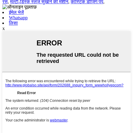
रस
,
मल्टी-डिस्क स्लज सुखाने की मशीन
,
कास्टिक डोजिंग पंप
,
ईमेल भेजें
Whatsapp
लिसा
x