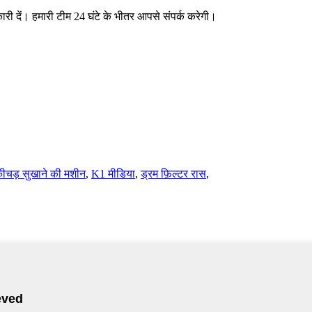
ानकारी दें। हमारी टीम 24 घंटे के भीतर आपसे संपर्क करेगी।
कीचड़ सुखाने की मशीन
,
K1 मीडिया
,
ड्रम फ़िल्टर रास
,