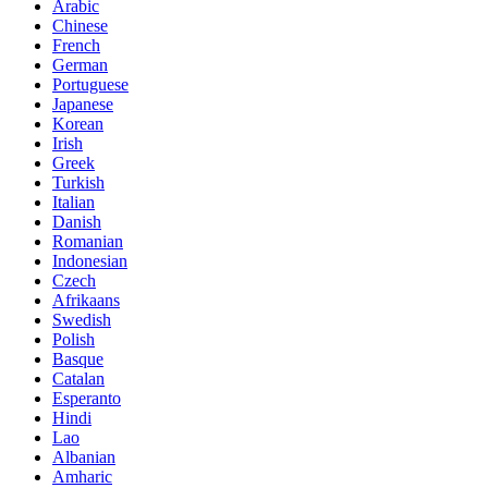
Arabic
Chinese
French
German
Portuguese
Japanese
Korean
Irish
Greek
Turkish
Italian
Danish
Romanian
Indonesian
Czech
Afrikaans
Swedish
Polish
Basque
Catalan
Esperanto
Hindi
Lao
Albanian
Amharic