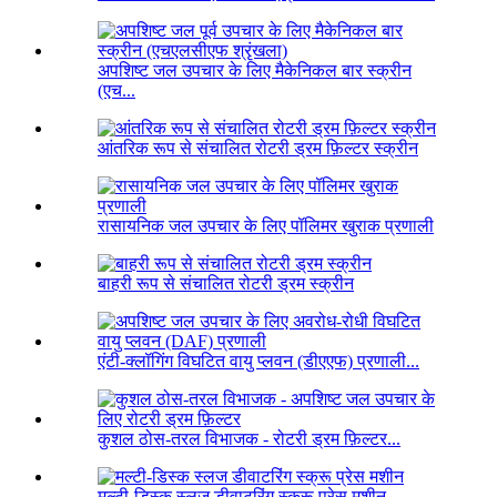
अपशिष्ट जल उपचार के लिए मैकेनिकल बार स्क्रीन
(एच...
आंतरिक रूप से संचालित रोटरी ड्रम फ़िल्टर स्क्रीन
रासायनिक जल उपचार के लिए पॉलिमर खुराक प्रणाली
बाहरी रूप से संचालित रोटरी ड्रम स्क्रीन
एंटी-क्लॉगिंग विघटित वायु प्लवन (डीएएफ) प्रणाली...
कुशल ठोस-तरल विभाजक - रोटरी ड्रम फ़िल्टर...
मल्टी-डिस्क स्लज डीवाटरिंग स्क्रू प्रेस मशीन