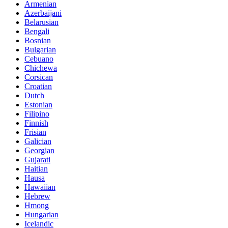
Armenian
Azerbaijani
Belarusian
Bengali
Bosnian
Bulgarian
Cebuano
Chichewa
Corsican
Croatian
Dutch
Estonian
Filipino
Finnish
Frisian
Galician
Georgian
Gujarati
Haitian
Hausa
Hawaiian
Hebrew
Hmong
Hungarian
Icelandic