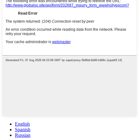
English
Spanish
Russian