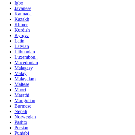
Igbo
Javanese
Kannada
Kazakh
Khmer
Kurdish
Kyrgyz
Latin
Latvian
Lithuanian
Luxembou..
Macedonian
Malagasy
Malay
Malayalam
Maltese
Maori
Marathi
Mongolian
Burmese
Nepali
Norwegian
Pashto
Persian
Punjabi