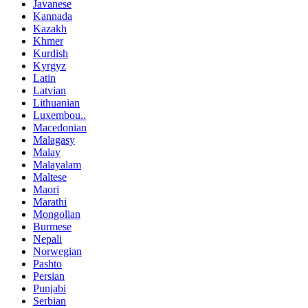
Javanese
Kannada
Kazakh
Khmer
Kurdish
Kyrgyz
Latin
Latvian
Lithuanian
Luxembou..
Macedonian
Malagasy
Malay
Malayalam
Maltese
Maori
Marathi
Mongolian
Burmese
Nepali
Norwegian
Pashto
Persian
Punjabi
Serbian