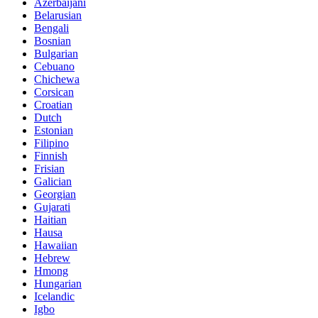
Azerbaijani
Belarusian
Bengali
Bosnian
Bulgarian
Cebuano
Chichewa
Corsican
Croatian
Dutch
Estonian
Filipino
Finnish
Frisian
Galician
Georgian
Gujarati
Haitian
Hausa
Hawaiian
Hebrew
Hmong
Hungarian
Icelandic
Igbo