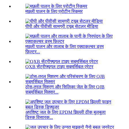
मछली पालन के लिए प्रोटीन स्किमर
पीपी और पीवीसी सामग्री ट्यूब सेटलर मीडिया
मछली पालन और तालाब के लिए एक्वाकल्चर ड्रम
फ़िल्टर...
QXB सेंट्रीफ्यूगल टाइप सबमर्सिबल एरेटर
ठोस-तरल मिश्रण और सिलिका जेल के लिए QJB
सबमर्सिबल मिक्सर...
अपशिष्ट जल के लिए EPDM झिल्ली ठीक बुलबुला
डिस्क विसारक...