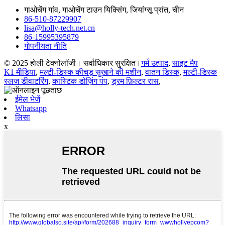
गाओचेंग गांव, गाओचेंग टाउन यिक्सिंग, जियांग्सू प्रांत, चीन
86-510-87229907
lisa@holly-tech.net.cn
86-15995395879
गोपनीयता नीति
© 2025 होली टेक्नोलॉजी। सर्वाधिकार सुरक्षित।
गर्म उत्पाद
,
साइट मैप
K1 मीडिया
,
मल्टी-डिस्क कीचड़ सुखाने की मशीन
,
वातन डिस्क
,
मल्टी-डिस्क
स्लज डीवाटरिंग
,
कास्टिक डोज़िंग पंप
,
ड्रम फ़िल्टर रास
,
ईमेल भेजें
Whatsapp
लिसा
x