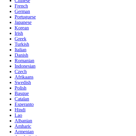
Chinese
French
German
Portuguese
Japanese
Korean
Irish
Greek
Turkish
Italian
Danish
Romanian
Indonesian
Czech
Afrikaans
Swedish
Polish
Basque
Catalan
Esperanto
Hindi
Lao
Albanian
Amharic
Armenian